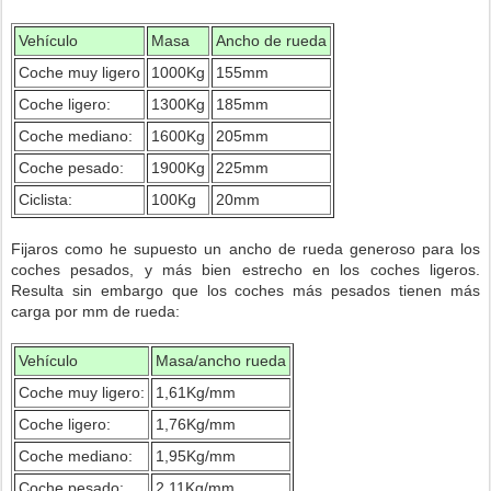
Vehículo
Masa
Ancho de rueda
Coche muy ligero
1000Kg
155mm
Coche ligero:
1300Kg
185mm
Coche mediano:
1600Kg
205mm
Coche pesado:
1900Kg
225mm
Ciclista:
100Kg
20mm
Fijaros como he supuesto un ancho de rueda generoso para los
coches pesados, y más bien estrecho en los coches ligeros.
Resulta sin embargo que los coches más pesados tienen más
carga por mm de rueda:
Vehículo
Masa/ancho rueda
Coche muy ligero:
1,61Kg/mm
Coche ligero:
1,76Kg/mm
Coche mediano:
1,95Kg/mm
Coche pesado:
2,11Kg/mm