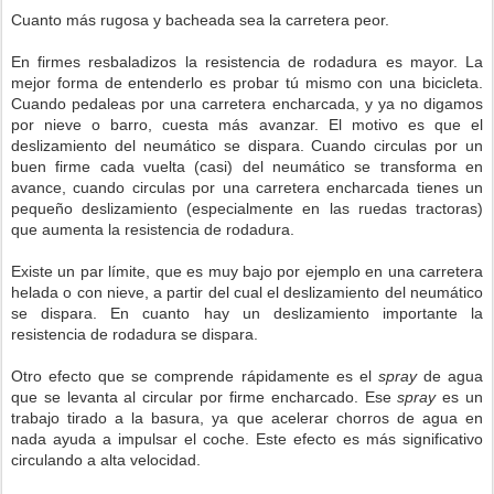
Cuanto más rugosa y bacheada sea la carretera peor.
En firmes resbaladizos la resistencia de rodadura es mayor. La
mejor forma de entenderlo es probar tú mismo con una bicicleta.
Cuando pedaleas por una carretera encharcada, y ya no digamos
por nieve o barro, cuesta más avanzar. El motivo es que el
deslizamiento del neumático se dispara. Cuando circulas por un
buen firme cada vuelta (casi) del neumático se transforma en
avance, cuando circulas por una carretera encharcada tienes un
pequeño deslizamiento (especialmente en las ruedas tractoras)
que aumenta la resistencia de rodadura.
Existe un par límite, que es muy bajo por ejemplo en una carretera
helada o con nieve, a partir del cual el deslizamiento del neumático
se dispara. En cuanto hay un deslizamiento importante la
resistencia de rodadura se dispara.
Otro efecto que se comprende rápidamente es el
spray
de agua
que se levanta al circular por firme encharcado. Ese
spray
es un
trabajo tirado a la basura, ya que acelerar chorros de agua en
nada ayuda a impulsar el coche. Este efecto es más significativo
circulando a alta velocidad.