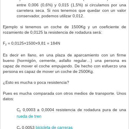
entre 0,006 (0,6%) y 0,015 (1,5%) si circulamos por una
carretera seca. Si nos tenemos que quedar con un valor
conservador, podemos utilizar 0,012.
Ejemplo si tenemos un coche de 1500Kg y un coeficiente de
rozamiento de 0,0125 la resistencia de rodadura será:
F
= 0,0125×1500×9,81 = 184N
r
Es decir en llano, en una plaza de aparcamiento con un firme
bueno (hormigón, cemente, asfalto regular…) una persona es
capaz de mover el coche empujando. De hecho con esfuerzo una
persona es capaz de mover un coche de 2500Kg.
¿Esto es mucha o poca resistencia?
Pues es mucha comparada con otros medios de transporte. Unos
datos:
C
0,0003 a 0,0004 resistencia de rodadura pura de una
r
rueda de tren
bicicleta de carreras
C
0,0053
r