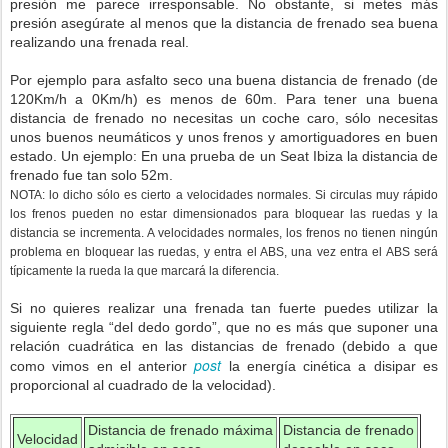
presión me parece irresponsable. No obstante, si metes más
presión asegúrate al menos que la distancia de frenado sea buena
realizando una frenada real.
Por ejemplo para asfalto seco una buena distancia de frenado (de
120Km/h a 0Km/h) es menos de 60m. Para tener una buena
distancia de frenado no necesitas un coche caro, sólo necesitas
unos buenos neumáticos y unos frenos y amortiguadores en buen
estado. Un ejemplo: En una prueba de un Seat Ibiza la distancia de
frenado fue tan solo 52m.
NOTA: lo dicho sólo es cierto a velocidades normales. Si circulas muy rápido
los frenos pueden no estar dimensionados para bloquear las ruedas y la
distancia se incrementa. A velocidades normales, los frenos no tienen ningún
problema en bloquear las ruedas, y entra el ABS, una vez entra el ABS será
típicamente la rueda la que marcará la diferencia.
Si no quieres realizar una frenada tan fuerte puedes utilizar la
siguiente regla “del dedo gordo”, que no es más que suponer una
relación cuadrática en las distancias de frenado (debido a que
post
como vimos en el anterior
la energía cinética a disipar es
proporcional al cuadrado de la velocidad).
Distancia de frenado máxima
Distancia de frenado
Velocidad