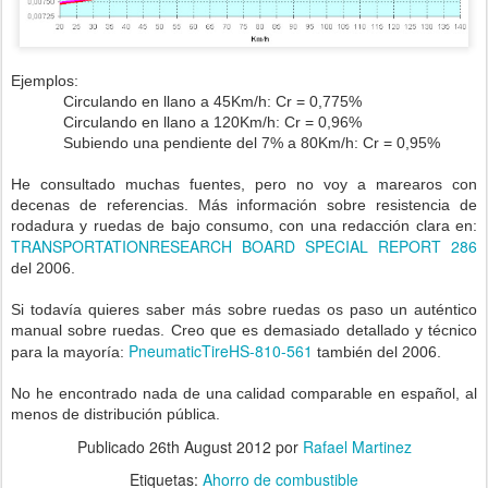
Ejemplos:
Circulando en llano a 45Km/h: Cr = 0,775%
Circulando en llano a 120Km/h: Cr = 0,96%
Subiendo una pendiente del 7% a 80Km/h: Cr = 0,95%
He consultado muchas fuentes, pero no voy a marearos con
decenas de referencias. Más información sobre resistencia de
rodadura y ruedas de bajo consumo, con una redacción clara en:
TRANSPORTATIONRESEARCH BOARD SPECIAL REPORT 286
del 2006.
Si todavía quieres saber más sobre ruedas os paso un auténtico
manual sobre ruedas. Creo que es demasiado detallado y técnico
PneumaticTireHS-810-561
para la mayoría:
también del 2006.
No he encontrado nada de una calidad comparable en español, al
menos de distribución pública.
Publicado
26th August 2012
por
Rafael Martinez
Etiquetas:
Ahorro de combustible