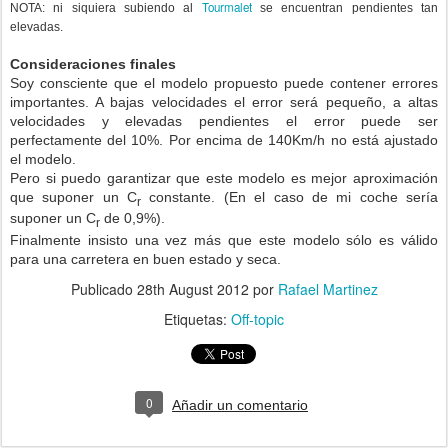
Tourmalet
NOTA: ni siquiera subiendo al
se encuentran pendientes tan
elevadas.
Consideraciones finales
Soy consciente que el modelo propuesto puede contener errores
importantes. A bajas velocidades el error será pequeño, a altas
velocidades y elevadas pendientes el error puede ser
perfectamente del 10%. Por encima de 140Km/h no está ajustado
el modelo.
Pero si puedo garantizar que este modelo es mejor aproximación
que suponer un C
constante. (En el caso de mi coche sería
r
suponer un C
de 0,9%).
r
Finalmente insisto una vez más que este modelo sólo es válido
para una carretera en buen estado y seca.
Publicado
28th August 2012
por
Rafael Martinez
Etiquetas:
Off-topic
0
Añadir un comentario