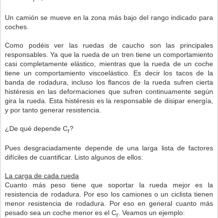
Un camión se mueve en la zona más bajo del rango indicado para
coches.
Como podéis ver las ruedas de caucho son las principales
responsables. Ya que la rueda de un tren tiene un comportamiento
casi completamente elástico, mientras que la rueda de un coche
tiene un comportamiento viscoelástico. Es decir los tacos de la
banda de rodadura, incluso los flancos de la rueda sufren cierta
histéresis en las deformaciones que sufren continuamente según
gira la rueda. Esta histéresis es la responsable de disipar energía,
y por tanto generar resistencia.
¿De qué depende C
?
r
Pues desgraciadamente depende de una larga lista de factores
difíciles de cuantificar. Listo algunos de ellos:
La carga de cada rueda
Cuanto más peso tiene que soportar la rueda mejor es la
resistencia de rodadura. Por eso los camiones o un ciclista tienen
menor resistencia de rodadura. Por eso en general cuanto más
pesado sea un coche menor es el C
. Veamos un ejemplo:
r