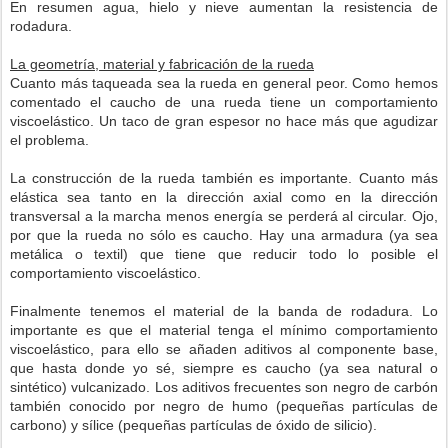
En resumen agua, hielo y nieve aumentan la resistencia de
rodadura.
La geometría, material y fabricación de la rueda
Cuanto más taqueada sea la rueda en general peor. Como hemos
comentado el caucho de una rueda tiene un comportamiento
viscoelástico. Un taco de gran espesor no hace más que agudizar
el problema.
La construcción de la rueda también es importante. Cuanto más
elástica sea tanto en la dirección axial como en la dirección
transversal a la marcha menos energía se perderá al circular. Ojo,
por que la rueda no sólo es caucho. Hay una armadura (ya sea
metálica o textil) que tiene que reducir todo lo posible el
comportamiento viscoelástico.
Finalmente tenemos el material de la banda de rodadura. Lo
importante es que el material tenga el mínimo comportamiento
viscoelástico, para ello se añaden aditivos al componente base,
que hasta donde yo sé, siempre es caucho (ya sea natural o
sintético) vulcanizado. Los aditivos frecuentes son negro de carbón
también conocido por negro de humo (pequeñas partículas de
carbono) y sílice (pequeñas partículas de óxido de silicio).