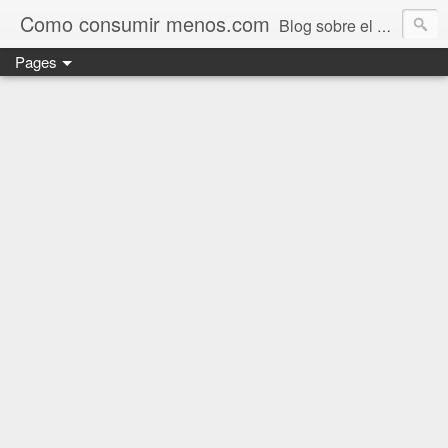
Como consumir menos.com
Blog sobre el ahorro de combustible en coches
Pages