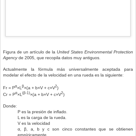
Figura de un artículo de la
United States Environmental Protection
Agency
de 2005, que recopila datos muy antiguos.
Actualmente la fórmula más universalmente aceptada para
modelar el efecto de la velocidad en una rueda es la siguiente:
α
β
2
Fr = P
×L
×(a + b×V + c×V
)
α
(β-1)
2
Cr = P
×L
×(a + b×V + c×V
)
Donde:
P es la presión de inflado.
L es la carga de la rueda.
V es la velocidad
α, β, a, b y c son cinco constantes que se obtienen
empíricamente.