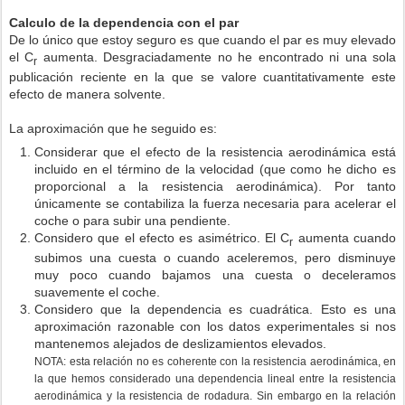
Calculo de la dependencia con el par
De lo único que estoy seguro es que cuando el par es muy elevado
el C
aumenta. Desgraciadamente no he encontrado ni una sola
r
publicación reciente en la que se valore cuantitativamente este
efecto de manera solvente.
La aproximación que he seguido es:
Considerar que el efecto de la resistencia aerodinámica está
incluido en el término de la velocidad (que como he dicho es
proporcional a la resistencia aerodinámica). Por tanto
únicamente se contabiliza la fuerza necesaria para acelerar el
coche o para subir una pendiente.
Considero que el efecto es asimétrico. El C
aumenta cuando
r
subimos una cuesta o cuando aceleremos, pero disminuye
muy poco cuando bajamos una cuesta o deceleramos
suavemente el coche.
Considero que la dependencia es cuadrática. Esto es una
aproximación razonable con los datos experimentales si nos
mantenemos alejados de deslizamientos elevados.
NOTA: esta relación no es coherente con la resistencia aerodinámica, en
la que hemos considerado una dependencia lineal entre la resistencia
aerodinámica y la resistencia de rodadura. Sin embargo en la relación