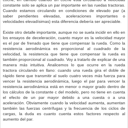
constante solo se aplica un par importante en las ruedas tractoras.
Cuando estamos circulando en condiciones de elevado par (a
saber pendientes elevadas, aceleraciones importantes o
velocidades elevadísimas) esta diferencia debería ser apreciable.
Existe otro detalle importante, aunque no se suela incidir en ello en
los ensayos de deceleración, cuanto mayor es la velocidad mayor
es el par de frenado que tiene que compensar la rueda. Como la
resistencia aerodinámica es proporcional al cuadrado de la
velocidad, la resistencia que tiene que compensar la rueda es
también proporcional al cuadrado. Voy a tratarlo de explicar de una
manera más intuitiva. Analicemos lo que ocurre en la rueda
tractora circulando en llano: cuando una rueda gira el doble de
rápido tiene que transmitir al suelo cuatro veces más fuerza para
vencer la resistencia aerodinámica, luego el par para vencer la
resistencia aerodinámica está en menor o mayor grado dentro de
los cálculos de la constante c del modelo, pero no tiene en cuenta
el efecto de un par mayor debido a una cuesta o a una
aceleración. Obviamente cuando la velocidad aumenta, aumentan
también las fuerzas centrífugas y la frecuencia de los ciclos de
cargas, la duda es cuanto cuenta estos factores respecto al
aumento del par.