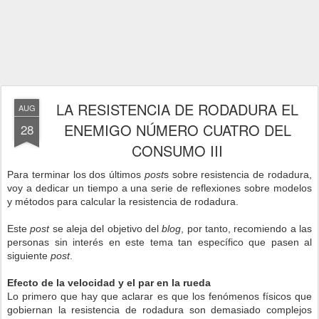
LA RESISTENCIA DE RODADURA EL
AUG
ENEMIGO NÚMERO CUATRO DEL
28
CONSUMO III
Para terminar los dos últimos
post
s sobre resistencia de rodadura,
voy a dedicar un tiempo a una serie de reflexiones sobre modelos
y métodos para calcular la resistencia de rodadura.
Este
post
se aleja del objetivo del
blog
, por tanto, recomiendo a las
personas sin interés en este tema tan específico que pasen al
siguiente
post
.
Efecto de la velocidad y el par en la rueda
Lo primero que hay que aclarar es que los fenómenos físicos que
gobiernan la resistencia de rodadura son demasiado complejos