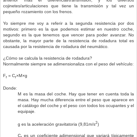
cojinetes/articulaciones que tiene la transmisión y tal vez un
pequeño rozamiento con los frenos.
Yo siempre me voy a referir a la segunda resistencia por dos
motivos: primero es la que podemos estimar en nuestro coche,
segundo es la que tenemos que vencer para poder avanzar. No
obstante, la mayor parte de la resistencia de rodadura total es
causada por la resistencia de rodadura del neumático.
¿Cómo se calcula la resistencia de rodadura?
Normalmente siempre se adimensionaliza con el peso del vehículo:
F
= C
×M×g
r
r
Donde:
M es la masa del coche. Hay que tener en cuenta toda la
masa. Hay mucha diferencia entre el peso que aparece en
el catálogo del coche y el peso con todos los ocupantes y el
equipaje.
2
g es la aceleración gravitatoria (9,81m/s
)
C
es un coeficiente adimensional que variará típicamente
r