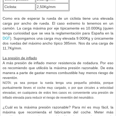
Ciclista:
2,50Kg/mm
Como era de esperar la rueda de un ciclista tiene una elevada
carga por ancho de rueda. El caso extremo lo tenemos en un
camión. La carga máxima por eje típicamente es 10.000Kg (quien
tenga curiosidad que se vea la reglamentación para España en la
DGT
). Supongamos una carga muy elevada 9.000Kg y únicamente
dos ruedas del máximo ancho típico 385mm. Nos da una carga de
11,7Kg/mm.
La presión de inflado
A más presión de inflado menor resistencia de rodadura. Por eso
os recomiendo que utilicéis la máxima presión razonable. De esta
manera a parte de gastar menos combustible hay menos riesgo de
reventón.
NOTA: ya sea porque la rueda tenga una pequeña pérdida, porque
puntualmente lleves el coche muy cargado, o por que circules a velocidad
elevadas; en cualquiera de estos tres casos es conveniente una presión de
inflado elevada para reducir el riesgo de reventón del neumático.
¿Cuál es la máxima presión razonable? Para mí es muy fácil, la
máxima que recomienda el fabricante del coche. Meter más