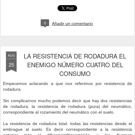
0
Añadir un comentario
LA RESISTENCIA DE RODADURA EL
AUG
ENEMIGO NÚMERO CUATRO DEL
25
CONSUMO
Empecemos aclarando a que nos referimos por resistencia de
rodadura.
Sin complicarnos mucho podemos decir que hay dos resistencias
de rodadura: la resistencia de rodadura (pura) del neumático,
correspondiente al rozamiento del neumático con el suelo.
La resistencia de rodadura total: todas las resistencias desde el
embrague al suelo. Es decir correspondiente a la resistencia
anterior más el diferencial/transmisión, y los diversos