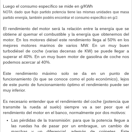
Luego el consumo específico se mide en g/KWh
NOTA: dado que flujo partido potencia tiene las mismas unidades que masa
partido energía, también podéis encontrar el consumo específico en g/J.
El rendimiento del motor será la relación entre la energía que se
obtiene al quemar el combustible y la energía que obtenemos del
motor. En los motores diésel este rendimiento llega al 50% en los
mejores motores marinos de varios MW. En un muy buen
turbodiésel de coche (varias decenas de KW) se puede llegar a
superar el 40%. En un muy buen motor de gasolina de coche nos
podemos acercar al 40%.
Este rendimiento máximo solo se da en un punto de
funcionamiento (lo que se conoce como el polo económico), lejos
de este punto de funcionamiento óptimo el rendimiento puede ser
muy inferior.
Es necesario entender que el rendimiento del coche (potencia que
transmite la rueda al suelo) siempre va a ser peor que el
rendimiento del motor en el banco, normalmente por dos motivos:
Las pérdidas de la transmisión: para que la potencia llegue a
las ruedas ha de pasar por un embrague, un cambio de
marchas y un diferencial, además de cojinetes. Este