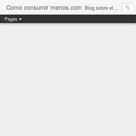
Como consumir menos.com
Blog sobre el ahorro de combustible en coches
Pages