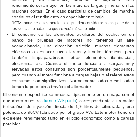
rendimiento será mayor en las marchas largas y menor en las
marchas cortas. En el caso particular de cambios de marcha
continuos el rendimiento es especialmente bajo.
NOTA: parte de estas pérdidas se pueden considerar como parte de la
resistencia de rodadura que se verá más adelante.
El consumo de los elementos auxiliares del coche: en un
banco de pruebas de motores no tenemos un aire
acondicionado, una dirección asistida, muchos elementos
eléctricos a destacar luces largas y lunetas térmicas, pero
también limpiaparabrisas, otros elementos iluminación,
electrónica etc. Cuando el motor funciona a cargas muy
elevadas estos consumos son porcentualmente pequeños,
pero cuando el motor funciona a cargas bajas o al relentí estos
consumos son significativos. Normalmente todos o casi todos
toman la potencia a través del alternador.
El consumo específico se muestra típicamente en un mapa con el
fuente Wikipedia
que ahora muestro (
) correspondiente a un motor
turbodiésel de inyección directa de 1,9 litros de cilindrada y una
potencia de 90CV fabricado por el grupo VW. Este motor tiene un
excelente rendimiento tanto en el polo económico como a cargas
parciales.