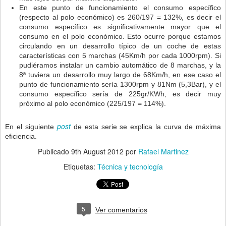
En este punto de funcionamiento el consumo específico
(respecto al polo económico) es 260/197 = 132%, es decir el
consumo específico es significativamente mayor que el
consumo en el polo económico. Esto ocurre porque estamos
circulando en un desarrollo típico de un coche de estas
características con 5 marchas (45Km/h por cada 1000rpm). Si
pudiéramos instalar un cambio automático de 8 marchas, y la
8ª tuviera un desarrollo muy largo de 68Km/h, en ese caso el
punto de funcionamiento sería 1300rpm y 81Nm (5,3Bar), y el
consumo específico sería de 225gr/KWh, es decir muy
próximo al polo económico (225/197 = 114%).
post
En el siguiente
de esta serie se explica la curva de máxima
eficiencia.
Publicado
9th August 2012
por
Rafael Martinez
Etiquetas:
Técnica y tecnología
5
Ver comentarios