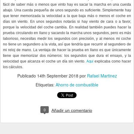
fácil de saber más o menos que vinto hay es sacar la marcha en una cuesta
abajo. Una cuesta pequeña de unos segundo es suficiente. Simplemente hay
que tener memorizada la velocidad a la que baja más o menos el coche en
días sin viento. En unos segundos notarás si hay viento de cara o a favor,
porque la velocidad del coche cambia. En realidad también puedes hacer la
prueba circulando en llano y sacando la marcha unos segundos, pero es más
laborioso, necesitas medir los segundos con precisión, y al menos mi coche
no tiene un segundero a la vista, así que tendría que recurrir al segundero de
mi reloj de mano. La ventaja de hacer la prueba en llano es que únicamente
tiene que memorizar dos números: los segundos que dura el ensayo, y la
Aquí
velocidad que alcanza el coche un día sin viento.
explicaba como hacer
los cálculos.
Publicado
14th September 2018
por
Rafael Martinez
Etiquetas:
Ahorro de combustible
0
Añadir un comentario