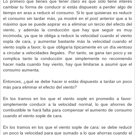
Lo primero que tienes que tener claro es que sólo tiene interés
cambiar tu forma de conducir si estás dispuesto a perder algo de
tiempo en aras a reducir el consumo. Si lo que quisieras es reducir
el consumo sin tardar más, ya mostré en el
post
anterior que a lo
máximo que se puede aspirar es a eliminar un tercio del efecto del
viento, y además la conducción que hay que seguir es muy
incómoda, ya que te obliga a reducir la velocidad cuando el viento
sopla de cara, y aumentar bastante más la velocidad cuando el
viento sopla a favor, lo que obligaría típicamente en un día ventoso
a circular a velocidades ilegales. Por tanto, se gana tan poco y se
complica tanto la conducción que simplemente no recomiendo
hacer nada cuando hay viento, hay que limitarse a asumir que el
consumo aumenta.
Entonces, ¿qué se debe hacer si estás dispuesto a tardar un poco
más para eliminar el efecto del viento?
En los tramos en los que el viento sople en promedio a favor:
simplemente conducir a la velocidad normal, lo que ahorres de
combustible te hará falta para compensar el aumento de consumo
cuando el viento sople de cara.
En los tramos en los que el viento sople de cara: se debe reducir
un poco la velocidad para que sumado a lo que ahorras cuando el