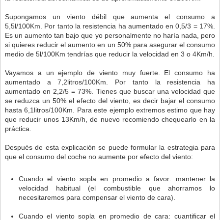
Supongamos un viento débil que aumenta el consumo a
5,5l/100Km. Por tanto la resistencia ha aumentado en 0,5/3 = 17%.
Es un aumento tan bajo que yo personalmente no haría nada, pero
si quieres reducir el aumento en un 50% para asegurar el consumo
medio de 5l/100Km tendrías que reducir la velocidad en 3 o 4Km/h.
Vayamos a un ejemplo de viento muy fuerte. El consumo ha
aumentado a 7,2litros/100Km. Por tanto la resistencia ha
aumentado en 2,2/5 = 73%. Tienes que buscar una velocidad que
se reduzca un 50% el efecto del viento, es decir bajar el consumo
hasta 6,1litros/100Km. Para este ejemplo extremos estimo que hay
que reducir unos 13Km/h, de nuevo recomiendo chequearlo en la
práctica.
Después de esta explicación se puede formular la estrategia para
que el consumo del coche no aumente por efecto del viento:
Cuando el viento sopla en promedio a favor: mantener la
velocidad habitual (el combustible que ahorramos lo
necesitaremos para compensar el viento de cara).
Cuando el viento sopla en promedio de cara: cuantificar el