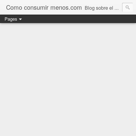
Como consumir menos.com
Blog sobre el ahorro de combustible en coches
Pages