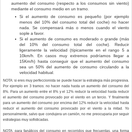
aumento del consumo (respecto a los consumos sin viento)
mediante el consumo medio en un tramo.
Si el aumento de consumo es pequeño (por ejemplo
menos del 10% del consumo total del coche) no hacer
nada. Se compensará más o menos cuando el viento
sople a favor.
Si el aumento de consumo es moderado o grande (más
del 10% del consumo total del coche). Reducir
ligeramente la velocidad (típicamente en el rango 5 a
10km/h. En casos muy extremos podríamos llegar a
15Km/h) hasta conseguir que el aumento del consumo
sea un 50% del aumento de consumo circulando a la
velocidad habitual.
NOTA: si eres muy perfeccionista se puede hacer la estrategia más progresiva.
Por ejemplo en 3 tramos: no hacer nada hasta un aumento del consumo del
8%. Para un aumento entre el 8% y el 12% reducir la velocidad hasta reducir
el aumento del consumo provocado por el viento en un tercio. Y finalmente
para un aumento del consumo por encima del 12% reducir la velocidad hasta
reducir el aumento del consumo provocado por el viento a la mitad. Yo
personalmente, salvo que condujera un camión, no me preocuparia por seguir
estrategias muy sofisticadas.
NOTA: para fanáticos del consumo en recorridos que frecuentas, una forma