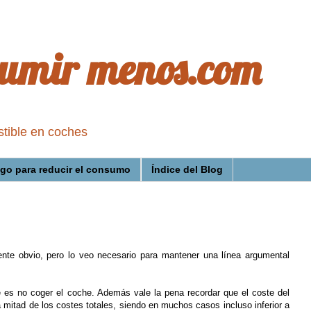
umir menos.com
stible en coches
go para reducir el consumo
Índice del Blog
nte obvio, pero lo veo necesario para mantener una línea argumental
e es no coger el coche. Además vale la pena recordar que el coste del
mitad de los costes totales, siendo en muchos casos incluso inferior a