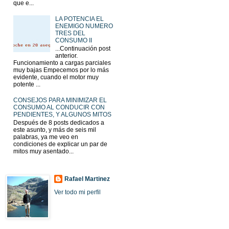
que e...
LA POTENCIA EL
ENEMIGO NUMERO
TRES DEL
CONSUMO II
...Continuación post
anterior.
Funcionamiento a cargas parciales
muy bajas Empecemos por lo más
evidente, cuando el motor muy
potente ...
CONSEJOS PARA MINIMIZAR EL
CONSUMO AL CONDUCIR CON
PENDIENTES, Y ALGUNOS MITOS
Después de 8 posts dedicados a
este asunto, y más de seis mil
palabras, ya me veo en
condiciones de explicar un par de
mitos muy asentado...
Rafael Martinez
Ver todo mi perfil