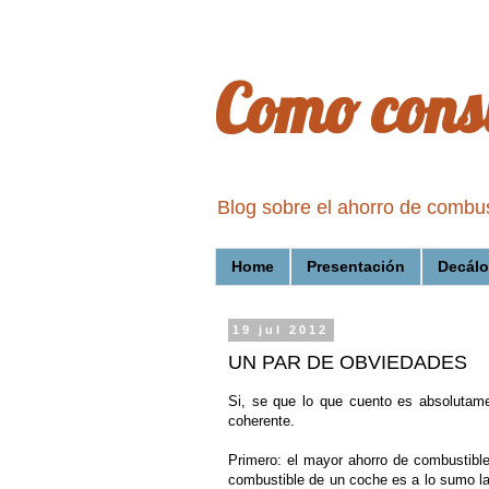
Como cons
Blog sobre el ahorro de combu
Home
Presentación
Decálo
19 jul 2012
UN PAR DE OBVIEDADES
Si, se que lo que cuento es absolutame
coherente.
Primero: el mayor ahorro de combustibl
combustible de un coche es a lo sumo la 