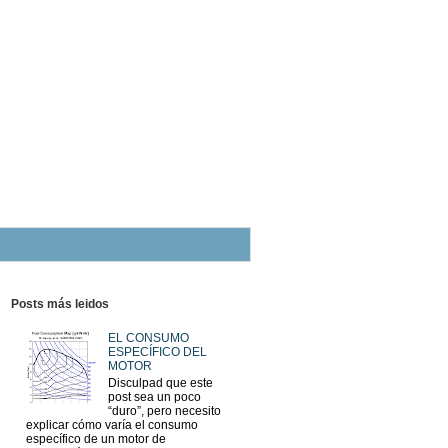
Posts más leidos
EL CONSUMO
ESPECÍFICO DEL
MOTOR
Disculpad que este
post sea un poco
“duro”, pero necesito
explicar cómo varía el consumo
específico de un motor de