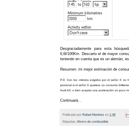
Desgraciadamente para esta búsqued
6,6l/100Km. Descarto el de mayor consum
teniendo en cuenta que es un alemán, es
Resumen: mi mejor estimación de consu
P.D. Con los criterios exigidos por el señor X n
personal si el señor X quisiera un consumo brilla
Audi A3; o bien aceptar una aceleración un poco 
Continuará...
Publicado por
Rafael Martinez
en
1:48
Etiquetas:
Ahorro de combustible