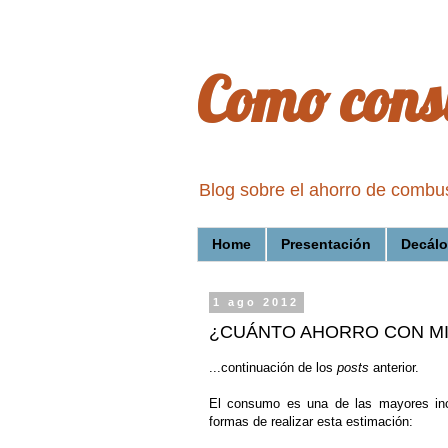
Como cons
Blog sobre el ahorro de combu
Home
Presentación
Decálo
1 ago 2012
¿CUÁNTO AHORRO CON MI 
...continuación de los
posts
anterior.
El consumo es una de las mayores in
formas de realizar esta estimación: