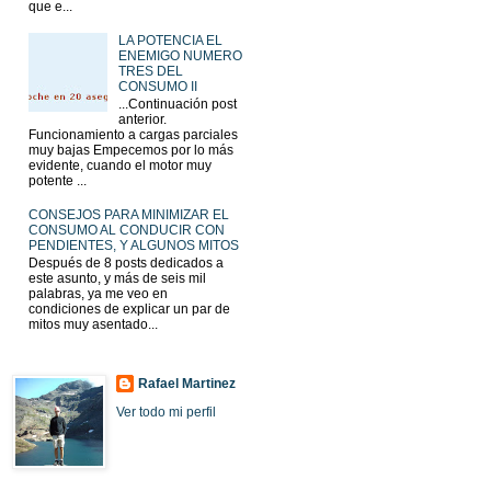
que e...
LA POTENCIA EL
ENEMIGO NUMERO
TRES DEL
CONSUMO II
...Continuación post
anterior.
Funcionamiento a cargas parciales
muy bajas Empecemos por lo más
evidente, cuando el motor muy
potente ...
CONSEJOS PARA MINIMIZAR EL
CONSUMO AL CONDUCIR CON
PENDIENTES, Y ALGUNOS MITOS
Después de 8 posts dedicados a
este asunto, y más de seis mil
palabras, ya me veo en
condiciones de explicar un par de
mitos muy asentado...
Rafael Martinez
Ver todo mi perfil