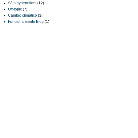
Sólo hypermilers
(12)
Off-topic
(7)
Cambio climático
(3)
Funcionamiento Blog
(1)